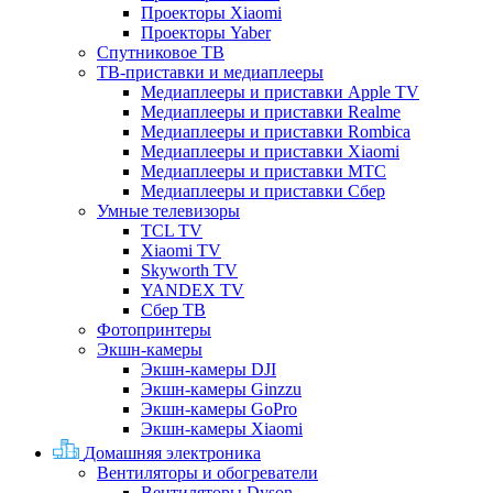
Проекторы Xiaomi
Проекторы Yaber
Спутниковое ТВ
ТВ-приставки и медиаплееры
Медиаплееры и приставки Apple TV
Медиаплееры и приставки Realme
Медиаплееры и приставки Rombica
Медиаплееры и приставки Xiaomi
Медиаплееры и приставки МТС
Медиаплееры и приставки Сбер
Умные телевизоры
TCL TV
Xiaomi TV
Skyworth TV
YANDEX TV
Сбер ТВ
Фотопринтеры
Экшн-камеры
Экшн-камеры DJI
Экшн-камеры Ginzzu
Экшн-камеры GoPro
Экшн-камеры Xiaomi
Домашняя электроника
Вентиляторы и обогреватели
Вентиляторы Dyson