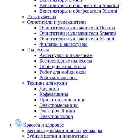
Вентиляторы и обогреватели Smartmi
Вентиляторы и обогреватели Xiaomi
Инструменты
Очистители и увлажнители
Очистители и увлажнители Deerma
Очистители и увлажнители Smartmi
Очистители и увлажнители Xiaomi
Фильтры и аксессуары
Пылесосы
Аксессуары к пылесосам
Беспроводные пылесосы
Проводные пылесосы
Робот для мойки окон
Роботы-пылесосы
Техника для кухни
Для вина
Кофемашины
Приготовление пищи
Электромельницы
Электрочайники
Электроштопор
Красота и здоровье
Беговые дорожки и велотренажеры
Зубные щетки и ирригаторы