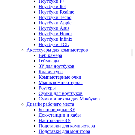
Ноутбуки F+
Ноутбуки Itel
Ноутбуки Realme
Ноутбуки Tecno
Ноутбуки Apple
Ноутбуки Asus
Ноутбуки Honor
Ноутбуки Infinix
Ноутбуки TCL
Аксессуары для компьютеров
Веб-камера
Геймпады
ЗУ для ноутбуков
Клавиатура
Компьютерные очки
Мышь компьютерная
Роутеры
Сумки для ноутбуков
Сумки и чехлы для Макбуков
Дизайн рабочего места
Беспроводные ЗУ
Док-станции и хабы
Настольные ЗУ
Подставки для компьютера
Подставки для монитора