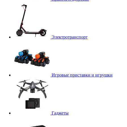
Электротранспорт
Игровые приставки и игрушки
Гаджеты