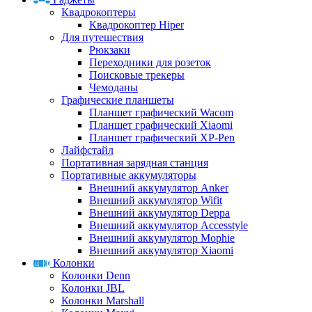
Квадрокоптеры
Квадрокоптер Hiper
Для путешествия
Рюкзаки
Переходники для розеток
Поисковые трекеры
Чемоданы
Графические планшеты
Планшет графический Wacom
Планшет графический Xiaomi
Планшет графический XP-Pen
Лайфстайл
Портативная зарядная станция
Портативные аккумуляторы
Внешний аккумулятор Anker
Внешний аккумулятор Wifit
Внешний аккумулятор Deppa
Внешний аккумулятор Accesstyle
Внешний аккумулятор Mophie
Внешний аккумулятор Xiaomi
Колонки
Колонки Denn
Колонки JBL
Колонки Marshall