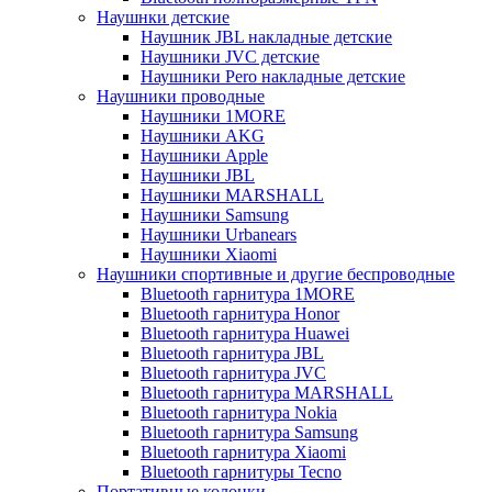
Наушнки детские
Наушник JBL накладные детские
Наушники JVC детские
Наушники Pero накладные детские
Наушники проводные
Наушники 1MORE
Наушники AKG
Наушники Apple
Наушники JBL
Наушники MARSHALL
Наушники Samsung
Наушники Urbanears
Наушники Xiaomi
Наушники спортивные и другие беспроводные
Bluetooth гарнитура 1MORE
Bluetooth гарнитура Honor
Bluetooth гарнитура Huawei
Bluetooth гарнитура JBL
Bluetooth гарнитура JVC
Bluetooth гарнитура MARSHALL
Bluetooth гарнитура Nokia
Bluetooth гарнитура Samsung
Bluetooth гарнитура Xiaomi
Bluetooth гарнитуры Tecno
Портативные колонки