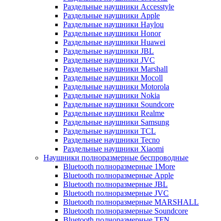
Раздельные наушники Accesstyle
Раздельные наушники Apple
Раздельные наушники Haylou
Раздельные наушники Honor
Раздельные наушники Huawei
Раздельные наушники JBL
Раздельные наушники JVC
Раздельные наушники Marshall
Раздельные наушники Mocoll
Раздельные наушники Motorola
Раздельные наушники Nokia
Раздельные наушники Soundcore
Раздельные наушники Realme
Раздельные наушники Samsung
Раздельные наушники TCL
Раздельные наушники Tecno
Раздельные наушники Xiaomi
Наушники полноразмерные беспроводные
Bluetooth полноразмерные 1More
Bluetooth полноразмерные Apple
Bluetooth полноразмерные JBL
Bluetooth полноразмерные JVC
Bluetooth полноразмерные MARSHALL
Bluetooth полноразмерные Soundcore
Bluetooth полноразмерные TFN