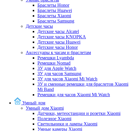
Браслеты Honor
Браслеты Huawei
Браслеты Xiaomi
Браслеты Samsung
Детские часы
Детские часы Alcatel
Детские часы KNOPKA
Детские часы Huawei
Детские часы Honor
Аксессуары к часам и браслетам
Ремешки Lyambda
Ремешки Nomad
ЗУ для Apple Watch
ЗУ для часов Samsung
ЗУ для часов Xiaomi Mi Watch
ЗУ и сменные ремешки для браслетов Xiaomi
Mi Band
Ремешки для часов Xiaomi Mi Watch
Умный дом
Умный дом Xiaomi
Датчики, метеостанции и розетки Xiaomi
Полезное Xiaomi
Светильники и лампы Xiaomi
Умные камеры Xiaomi