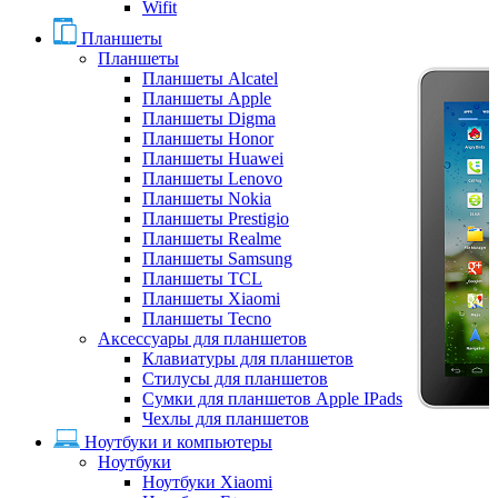
Wifit
Планшеты
Планшеты
Планшеты Alcatel
Планшеты Apple
Планшеты Digma
Планшеты Honor
Планшеты Huawei
Планшеты Lenovo
Планшеты Nokia
Планшеты Prestigio
Планшеты Realme
Планшеты Samsung
Планшеты TCL
Планшеты Xiaomi
Планшеты Tecno
Аксессуары для планшетов
Клавиатуры для планшетов
Стилусы для планшетов
Сумки для планшетов Apple IPads
Чехлы для планшетов
Ноутбуки и компьютеры
Ноутбуки
Ноутбуки Xiaomi