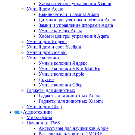
Хабы и центры управления Xiaomi
Умный дом Aqara
Выключатели и лампы Aqara
Датчики, регуляторы и розетки Aqara
Замки и управление шторами Aqara
Умные камеры Aqara
Хабы и центры управления Aqara
Умный дом Яндекс
Умный дом и свет Yeelight
Умный дом Gosund
Умные колонки
Умные колонки Яндекс
Умные колонки VK и Mail.Ru
Умные колонки Apple
Другие
Умные колонки Сбер
Гаджеты для животных
Гаджеты для животных Aqara
Гаджеты для животных Xiaomi
Умный дом Сбер
Аудиотехника
Микрофоны
Наушники TWS
Аксессуары для наушников Apple
Раздельные наушники 1MORE