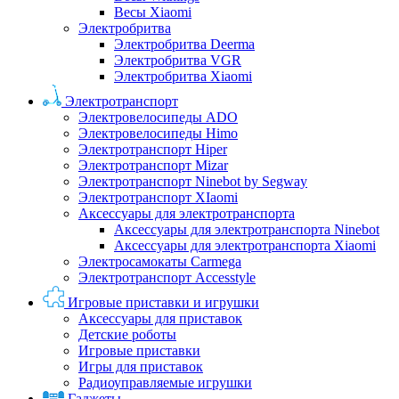
Весы Xiaomi
Электробритва
Электробритва Deerma
Электробритва VGR
Электробритва Xiaomi
Электротранспорт
Электровелосипеды ADO
Электровелосипеды Himo
Электротранспорт Hiper
Электротранспорт Mizar
Электротранспорт Ninebot by Segway
Электротранспорт XIaomi
Аксессуары для электротранспорта
Аксессуары для электротранспорта Ninebot
Аксессуары для электротранспорта Xiaomi
Электросамокаты Carmega
Электротранспорт Accesstyle
Игровые приставки и игрушки
Аксессуары для приставок
Детские роботы
Игровые приставки
Игры для приставок
Радиоуправляемые игрушки
Гаджеты