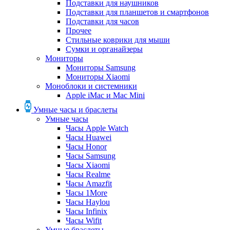
Подставки для наушников
Подставки для планшетов и смартфонов
Подставки для часов
Прочее
Стильные коврики для мыши
Сумки и органайзеры
Мониторы
Мониторы Samsung
Мониторы Xiaomi
Моноблоки и системники
Apple iMac и Mac Mini
Умные часы и браслеты
Умные часы
Часы Apple Watch
Часы Huawei
Часы Honor
Часы Samsung
Часы Xiaomi
Часы Realme
Часы Amazfit
Часы 1More
Часы Haylou
Часы Infinix
Часы Wifit
Умные браслеты