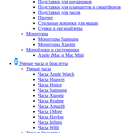
Подставки для наушников
Подставки для планшетов и смартфонов
Подставки для часов
Прочее
Стильные коврики для мыши
Сумки и органайзеры
Мониторы
Мониторы Samsung
Мониторы Xiaomi
Моноблоки и системники
Apple iMac и Mac Mini
Умные часы и браслеты
Умные часы
Часы Apple Watch
Часы Huawei
Часы Honor
Часы Samsung
Часы Xiaomi
Часы Realme
Часы Amazfit
Часы 1More
Часы Haylou
Часы Infinix
Часы Wifit
Умные браслеты