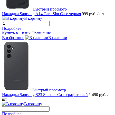
Быстрый просмотр
Накладка Samsung A14 Card Slot Сase черная
999 руб.
/ шт
В корзину
Подробнее
Купить в 1 клик
Сравнение
В избранное
В наличии
Быстрый просмотр
Накладка Samsung S23 Silicone Case графитовый
1 490 руб.
/
шт
В корзину
Подробнее