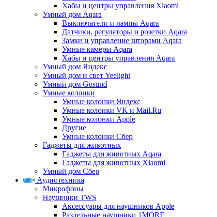
Хабы и центры управления Xiaomi
Умный дом Aqara
Выключатели и лампы Aqara
Датчики, регуляторы и розетки Aqara
Замки и управление шторами Aqara
Умные камеры Aqara
Хабы и центры управления Aqara
Умный дом Яндекс
Умный дом и свет Yeelight
Умный дом Gosund
Умные колонки
Умные колонки Яндекс
Умные колонки VK и Mail.Ru
Умные колонки Apple
Другие
Умные колонки Сбер
Гаджеты для животных
Гаджеты для животных Aqara
Гаджеты для животных Xiaomi
Умный дом Сбер
Аудиотехника
Микрофоны
Наушники TWS
Аксессуары для наушников Apple
Раздельные наушники 1MORE