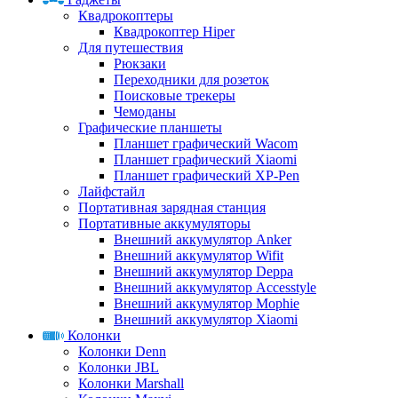
Квадрокоптеры
Квадрокоптер Hiper
Для путешествия
Рюкзаки
Переходники для розеток
Поисковые трекеры
Чемоданы
Графические планшеты
Планшет графический Wacom
Планшет графический Xiaomi
Планшет графический XP-Pen
Лайфстайл
Портативная зарядная станция
Портативные аккумуляторы
Внешний аккумулятор Anker
Внешний аккумулятор Wifit
Внешний аккумулятор Deppa
Внешний аккумулятор Accesstyle
Внешний аккумулятор Mophie
Внешний аккумулятор Xiaomi
Колонки
Колонки Denn
Колонки JBL
Колонки Marshall