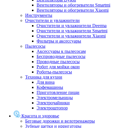
Вентиляторы и обогреватели Smartmi
Вентиляторы и обогреватели Xiaomi
Инструменты
Очистители и увлажнители
Очистители и увлажнители Deerma
Очистители и увлажнители Smartmi
Очистители и увлажнители Xiaomi
Фильтры и аксессуары
Пылесосы
Аксессуары к пылесосам
Беспроводные пылесосы
Проводные пылесосы
Робот для мойки окон
Роботы-пылесосы
Техника для кухни
Для вина
Кофемашины
Приготовление пищи
Электромельницы
Электрочайники
Электроштопор
Красота и здоровье
Беговые дорожки и велотренажеры
Зубные щетки и ирригаторы