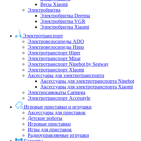
Весы Xiaomi
Электробритва
Электробритва Deerma
Электробритва VGR
Электробритва Xiaomi
Электротранспорт
Электровелосипеды ADO
Электровелосипеды Himo
Электротранспорт Hiper
Электротранспорт Mizar
Электротранспорт Ninebot by Segway
Электротранспорт XIaomi
Аксессуары для электротранспорта
Аксессуары для электротранспорта Ninebot
Аксессуары для электротранспорта Xiaomi
Электросамокаты Carmega
Электротранспорт Accesstyle
Игровые приставки и игрушки
Аксессуары для приставок
Детские роботы
Игровые приставки
Игры для приставок
Радиоуправляемые игрушки
Гаджеты