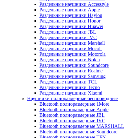
Раздельные наушники Accesstyle
Раздельные наушники Apple
Раздельные наушники Haylou
Раздельные наушники Honor
Раздельные наушники Huawei
Раздельные наушники JBL
Раздельные наушники JVC
Раздельные наушники Marshall
Раздельные наушники Mocoll
Раздельные наушники Motorola
Раздельные наушники Nokia
Раздельные наушники Soundcore
Раздельные наушники Realme
Раздельные наушники Samsung
Раздельные наушники TCL
Раздельные наушники Tecno
Раздельные наушники Xiaomi
Наушники полноразмерные беспроводные
Bluetooth полноразмерные 1More
Bluetooth полноразмерные Apple
Bluetooth полноразмерные JBL
Bluetooth полноразмерные JVC
Bluetooth полноразмерные MARSHALL
Bluetooth полноразмерные Soundcore
Bluetooth полноразмерные TFN