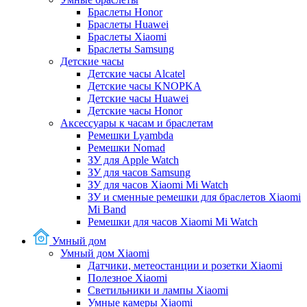
Браслеты Honor
Браслеты Huawei
Браслеты Xiaomi
Браслеты Samsung
Детские часы
Детские часы Alcatel
Детские часы KNOPKA
Детские часы Huawei
Детские часы Honor
Аксессуары к часам и браслетам
Ремешки Lyambda
Ремешки Nomad
ЗУ для Apple Watch
ЗУ для часов Samsung
ЗУ для часов Xiaomi Mi Watch
ЗУ и сменные ремешки для браслетов Xiaomi
Mi Band
Ремешки для часов Xiaomi Mi Watch
Умный дом
Умный дом Xiaomi
Датчики, метеостанции и розетки Xiaomi
Полезное Xiaomi
Светильники и лампы Xiaomi
Умные камеры Xiaomi