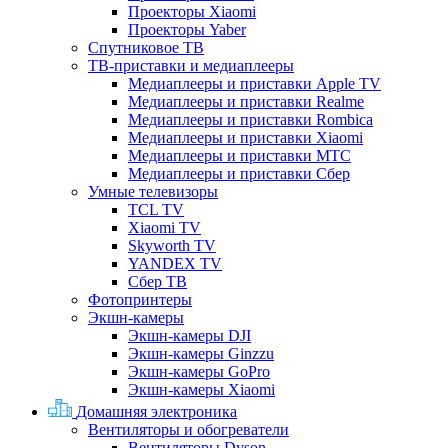
Проекторы Xiaomi
Проекторы Yaber
Спутниковое ТВ
ТВ-приставки и медиаплееры
Медиаплееры и приставки Apple TV
Медиаплееры и приставки Realme
Медиаплееры и приставки Rombica
Медиаплееры и приставки Xiaomi
Медиаплееры и приставки МТС
Медиаплееры и приставки Сбер
Умные телевизоры
TCL TV
Xiaomi TV
Skyworth TV
YANDEX TV
Сбер ТВ
Фотопринтеры
Экшн-камеры
Экшн-камеры DJI
Экшн-камеры Ginzzu
Экшн-камеры GoPro
Экшн-камеры Xiaomi
Домашняя электроника
Вентиляторы и обогреватели
Вентиляторы Dyson