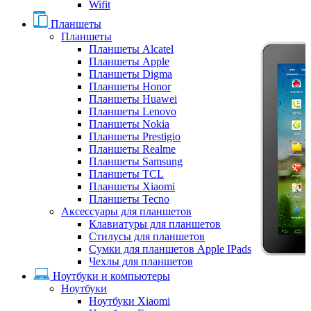
Wifit
Планшеты
Планшеты
Планшеты Alcatel
Планшеты Apple
Планшеты Digma
Планшеты Honor
Планшеты Huawei
Планшеты Lenovo
Планшеты Nokia
Планшеты Prestigio
Планшеты Realme
Планшеты Samsung
Планшеты TCL
Планшеты Xiaomi
Планшеты Tecno
Аксессуары для планшетов
Клавиатуры для планшетов
Стилусы для планшетов
Сумки для планшетов Apple IPads
Чехлы для планшетов
Ноутбуки и компьютеры
Ноутбуки
Ноутбуки Xiaomi