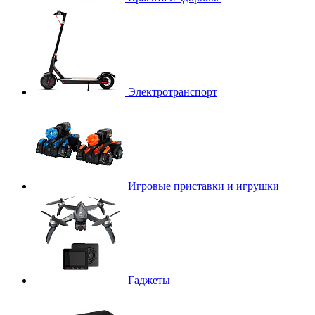
Электротранспорт
Игровые приставки и игрушки
Гаджеты