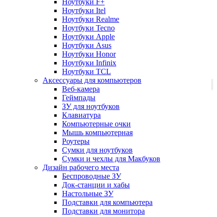
Ноутбуки F+
Ноутбуки Itel
Ноутбуки Realme
Ноутбуки Tecno
Ноутбуки Apple
Ноутбуки Asus
Ноутбуки Honor
Ноутбуки Infinix
Ноутбуки TCL
Аксессуары для компьютеров
Веб-камера
Геймпады
ЗУ для ноутбуков
Клавиатура
Компьютерные очки
Мышь компьютерная
Роутеры
Сумки для ноутбуков
Сумки и чехлы для Макбуков
Дизайн рабочего места
Беспроводные ЗУ
Док-станции и хабы
Настольные ЗУ
Подставки для компьютера
Подставки для монитора