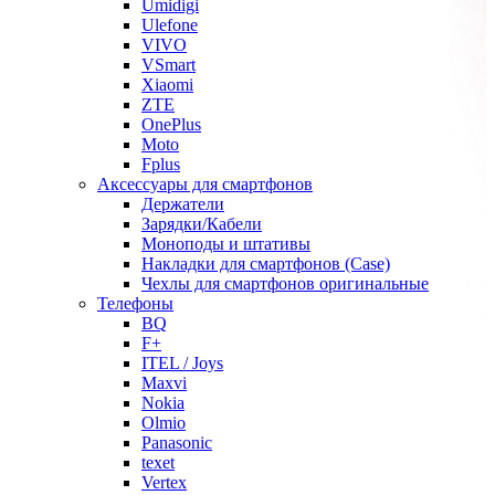
Umidigi
Ulefone
VIVO
VSmart
Xiaomi
ZTE
OnePlus
Moto
Fplus
Аксессуары для смартфонов
Держатели
Зарядки/Кабели
Моноподы и штативы
Накладки для смартфонов (Case)
Чехлы для смартфонов оригинальные
Телефоны
BQ
F+
ITEL / Joys
Maxvi
Nokia
Olmio
Panasonic
texet
Vertex