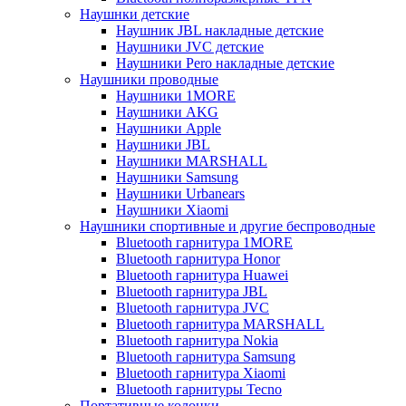
Наушнки детские
Наушник JBL накладные детские
Наушники JVC детские
Наушники Pero накладные детские
Наушники проводные
Наушники 1MORE
Наушники AKG
Наушники Apple
Наушники JBL
Наушники MARSHALL
Наушники Samsung
Наушники Urbanears
Наушники Xiaomi
Наушники спортивные и другие беспроводные
Bluetooth гарнитура 1MORE
Bluetooth гарнитура Honor
Bluetooth гарнитура Huawei
Bluetooth гарнитура JBL
Bluetooth гарнитура JVC
Bluetooth гарнитура MARSHALL
Bluetooth гарнитура Nokia
Bluetooth гарнитура Samsung
Bluetooth гарнитура Xiaomi
Bluetooth гарнитуры Tecno
Портативные колонки