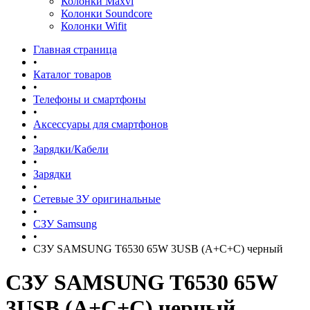
Колонки Maxvi
Колонки Soundcore
Колонки Wifit
Главная страница
•
Каталог товаров
•
Телефоны и смартфоны
•
Аксессуары для смартфонов
•
Зарядки/Кабели
•
Зарядки
•
Сетевые ЗУ оригинальные
•
СЗУ Samsung
•
СЗУ SAMSUNG T6530 65W 3USB (A+C+C) черный
СЗУ SAMSUNG T6530 65W
3USB (A+C+C) черный