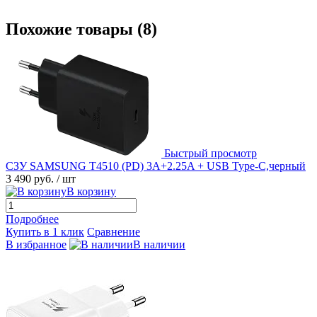
Похожие товары (8)
Быстрый просмотр
СЗУ SAMSUNG T4510 (PD) 3A+2.25A + USB Type-C,черный
3 490 руб.
/ шт
В корзину
Подробнее
Купить в 1 клик
Сравнение
В избранное
В наличии