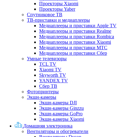
Проекторы Xiaomi
Проекторы Yaber
Спутниковое ТВ
ТВ-приставки и медиаплееры
Медиаплееры и приставки Apple TV
Медиаплееры и приставки Realme
Медиаплееры и приставки Rombica
Медиаплееры и приставки Xiaomi
Медиаплееры и приставки МТС
Медиаплееры и приставки Сбер
Умные телевизоры
TCL TV
Xiaomi TV
Skyworth TV
YANDEX TV
Сбер ТВ
Фотопринтеры
Экшн-камеры
Экшн-камеры DJI
Экшн-камеры Ginzzu
Экшн-камеры GoPro
Экшн-камеры Xiaomi
Домашняя электроника
Вентиляторы и обогреватели
Вентиляторы Dyson