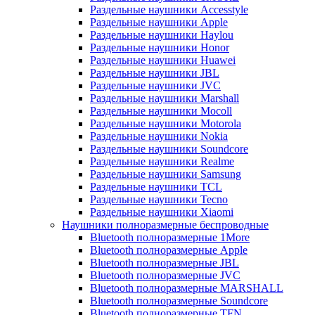
Раздельные наушники Accesstyle
Раздельные наушники Apple
Раздельные наушники Haylou
Раздельные наушники Honor
Раздельные наушники Huawei
Раздельные наушники JBL
Раздельные наушники JVC
Раздельные наушники Marshall
Раздельные наушники Mocoll
Раздельные наушники Motorola
Раздельные наушники Nokia
Раздельные наушники Soundcore
Раздельные наушники Realme
Раздельные наушники Samsung
Раздельные наушники TCL
Раздельные наушники Tecno
Раздельные наушники Xiaomi
Наушники полноразмерные беспроводные
Bluetooth полноразмерные 1More
Bluetooth полноразмерные Apple
Bluetooth полноразмерные JBL
Bluetooth полноразмерные JVC
Bluetooth полноразмерные MARSHALL
Bluetooth полноразмерные Soundcore
Bluetooth полноразмерные TFN