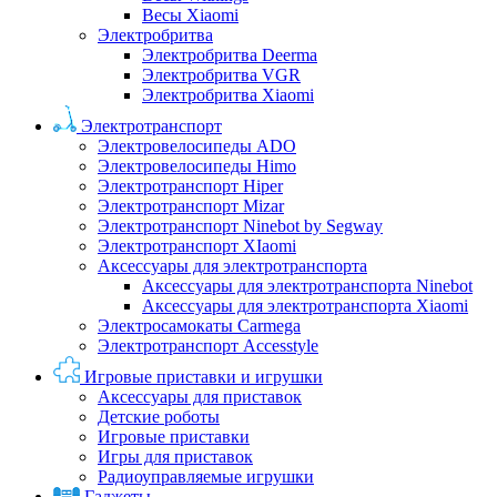
Весы Xiaomi
Электробритва
Электробритва Deerma
Электробритва VGR
Электробритва Xiaomi
Электротранспорт
Электровелосипеды ADO
Электровелосипеды Himo
Электротранспорт Hiper
Электротранспорт Mizar
Электротранспорт Ninebot by Segway
Электротранспорт XIaomi
Аксессуары для электротранспорта
Аксессуары для электротранспорта Ninebot
Аксессуары для электротранспорта Xiaomi
Электросамокаты Carmega
Электротранспорт Accesstyle
Игровые приставки и игрушки
Аксессуары для приставок
Детские роботы
Игровые приставки
Игры для приставок
Радиоуправляемые игрушки
Гаджеты