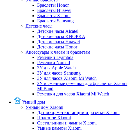
Браслеты Honor
Браслеты Huawei
Браслеты Xiaomi
Браслеты Samsung
Детские часы
Детские часы Alcatel
Детские часы KNOPKA
Детские часы Huawei
Детские часы Honor
Аксессуары к часам и браслетам
Ремешки Lyambda
Ремешки Nomad
ЗУ для Apple Watch
ЗУ для часов Samsung
ЗУ для часов Xiaomi Mi Watch
ЗУ и сменные ремешки для браслетов Xiaomi
Mi Band
Ремешки для часов Xiaomi Mi Watch
Умный дом
Умный дом Xiaomi
Датчики, метеостанции и розетки Xiaomi
Полезное Xiaomi
Светильники и лампы Xiaomi
Умные камеры Xiaomi