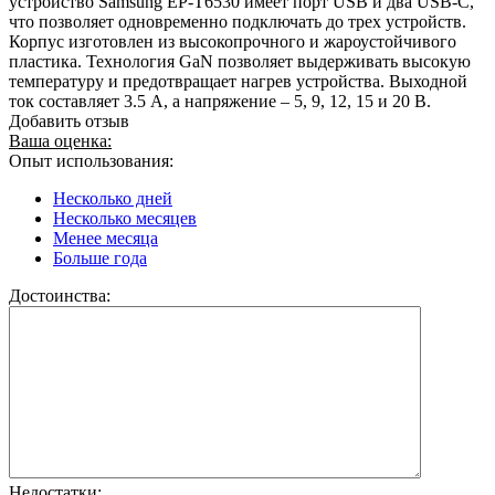
устройство Samsung EP-T6530 имеет порт USB и два USB-C,
что позволяет одновременно подключать до трех устройств.
Корпус изготовлен из высокопрочного и жароустойчивого
пластика. Технология GaN позволяет выдерживать высокую
температуру и предотвращает нагрев устройства. Выходной
ток составляет 3.5 А, а напряжение – 5, 9, 12, 15 и 20 В.
Добавить отзыв
Ваша оценка:
Опыт использования:
Несколько дней
Несколько месяцев
Менее месяца
Больше года
Достоинства:
Недостатки: