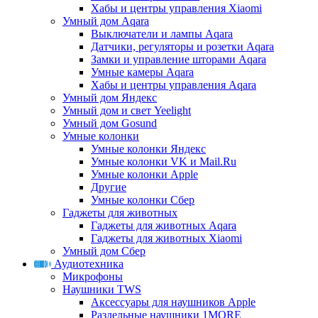
Хабы и центры управления Xiaomi
Умный дом Aqara
Выключатели и лампы Aqara
Датчики, регуляторы и розетки Aqara
Замки и управление шторами Aqara
Умные камеры Aqara
Хабы и центры управления Aqara
Умный дом Яндекс
Умный дом и свет Yeelight
Умный дом Gosund
Умные колонки
Умные колонки Яндекс
Умные колонки VK и Mail.Ru
Умные колонки Apple
Другие
Умные колонки Сбер
Гаджеты для животных
Гаджеты для животных Aqara
Гаджеты для животных Xiaomi
Умный дом Сбер
Аудиотехника
Микрофоны
Наушники TWS
Аксессуары для наушников Apple
Раздельные наушники 1MORE