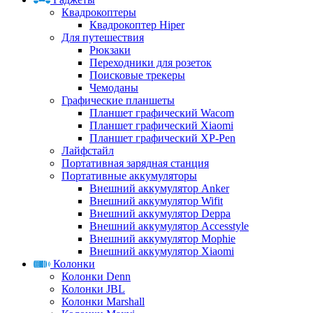
Квадрокоптеры
Квадрокоптер Hiper
Для путешествия
Рюкзаки
Переходники для розеток
Поисковые трекеры
Чемоданы
Графические планшеты
Планшет графический Wacom
Планшет графический Xiaomi
Планшет графический XP-Pen
Лайфстайл
Портативная зарядная станция
Портативные аккумуляторы
Внешний аккумулятор Anker
Внешний аккумулятор Wifit
Внешний аккумулятор Deppa
Внешний аккумулятор Accesstyle
Внешний аккумулятор Mophie
Внешний аккумулятор Xiaomi
Колонки
Колонки Denn
Колонки JBL
Колонки Marshall