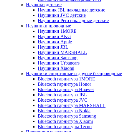
Наушнки детские
Наушник JBL накладные детские
Наушники JVC детские
Наушники Pero накладные детские
Наушники проводные
Наушники 1MORE
Наушники AKG
Наушники Apple
Наушники JBL
Наушники MARSHALL
Наушники Samsung
Наушники Urbanears
Наушники Xiaomi
Наушники спортивные и другие беспроводные
Bluetooth гарнитура 1MORE
Bluetooth гарнитура Honor
Bluetooth гарнитура Huawei
Bluetooth гарнитура JBL
Bluetooth гарнитура JVC
Bluetooth гарнитура MARSHALL
Bluetooth гарнитура Nokia
Bluetooth гарнитура Samsung
Bluetooth гарнитура Xiaomi
Bluetooth гарнитуры Tecno
Портативные колонки