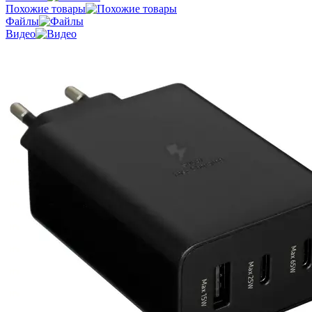
Похожие товары
Файлы
Видео