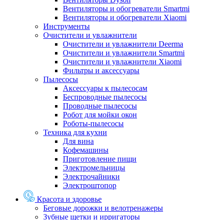
Вентиляторы и обогреватели Smartmi
Вентиляторы и обогреватели Xiaomi
Инструменты
Очистители и увлажнители
Очистители и увлажнители Deerma
Очистители и увлажнители Smartmi
Очистители и увлажнители Xiaomi
Фильтры и аксессуары
Пылесосы
Аксессуары к пылесосам
Беспроводные пылесосы
Проводные пылесосы
Робот для мойки окон
Роботы-пылесосы
Техника для кухни
Для вина
Кофемашины
Приготовление пищи
Электромельницы
Электрочайники
Электроштопор
Красота и здоровье
Беговые дорожки и велотренажеры
Зубные щетки и ирригаторы