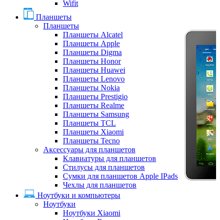
Wifit
Планшеты
Планшеты
Планшеты Alcatel
Планшеты Apple
Планшеты Digma
Планшеты Honor
Планшеты Huawei
Планшеты Lenovo
Планшеты Nokia
Планшеты Prestigio
Планшеты Realme
Планшеты Samsung
Планшеты TCL
Планшеты Xiaomi
Планшеты Tecno
Аксессуары для планшетов
Клавиатуры для планшетов
Стилусы для планшетов
Сумки для планшетов Apple IPads
Чехлы для планшетов
Ноутбуки и компьютеры
Ноутбуки
Ноутбуки Xiaomi