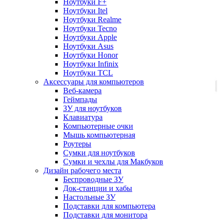
Ноутбуки F+
Ноутбуки Itel
Ноутбуки Realme
Ноутбуки Tecno
Ноутбуки Apple
Ноутбуки Asus
Ноутбуки Honor
Ноутбуки Infinix
Ноутбуки TCL
Аксессуары для компьютеров
Веб-камера
Геймпады
ЗУ для ноутбуков
Клавиатура
Компьютерные очки
Мышь компьютерная
Роутеры
Сумки для ноутбуков
Сумки и чехлы для Макбуков
Дизайн рабочего места
Беспроводные ЗУ
Док-станции и хабы
Настольные ЗУ
Подставки для компьютера
Подставки для монитора