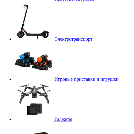
Электротранспорт
Игровые приставки и игрушки
Гаджеты