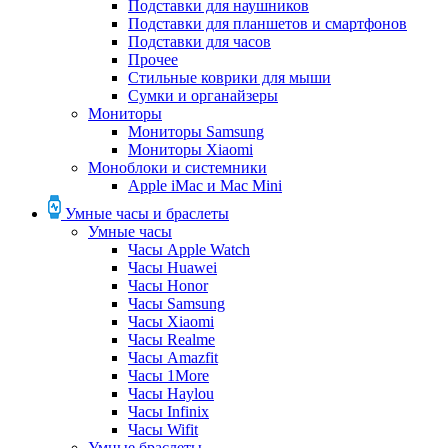
Подставки для наушников
Подставки для планшетов и смартфонов
Подставки для часов
Прочее
Стильные коврики для мыши
Сумки и органайзеры
Мониторы
Мониторы Samsung
Мониторы Xiaomi
Моноблоки и системники
Apple iMac и Mac Mini
Умные часы и браслеты
Умные часы
Часы Apple Watch
Часы Huawei
Часы Honor
Часы Samsung
Часы Xiaomi
Часы Realme
Часы Amazfit
Часы 1More
Часы Haylou
Часы Infinix
Часы Wifit
Умные браслеты