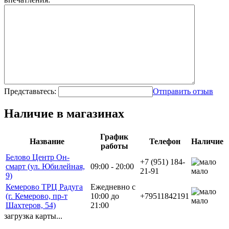
Представьтесь:
Отправить отзыв
Наличие в магазинах
График
Название
Телефон
Наличие
работы
Белово Центр Он-
+7 (951) 184-
смарт (ул. Юбилейная,
09:00 - 20:00
21-91
мало
9)
Кемерово ТРЦ Радуга
Ежедневно с
(г. Кемерово, пр-т
10:00 до
+79511842191
мало
Шахтеров, 54)
21:00
загрузка карты...