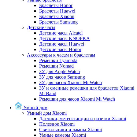
Браслеты Honor
Браслеты Huawei
Браслеты Xiaomi
Браслеты Samsung
Детские часы
Детские часы Alcatel
Детские часы KNOPKA
Детские часы Huawei
Детские часы Honor
Аксессуары к часам и браслетам
Ремешки Lyambda
Ремешки Nomad
ЗУ для Apple Watch
ЗУ для часов Samsung
ЗУ для часов Xiaomi Mi Watch
ЗУ и сменные ремешки для браслетов Xiaomi
Mi Band
Ремешки для часов Xiaomi Mi Watch
Умный дом
Умный дом Xiaomi
Датчики, метеостанции и розетки Xiaomi
Полезное Xiaomi
Светильники и лампы Xiaomi
Умные камеры Xiaomi