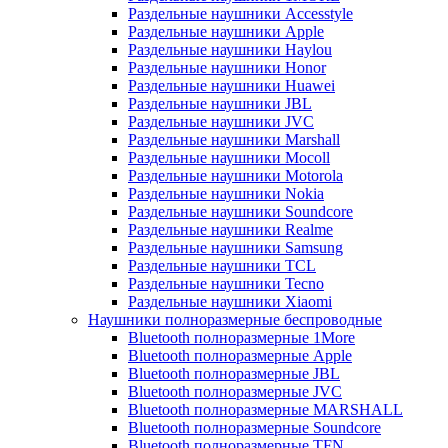
Раздельные наушники Accesstyle
Раздельные наушники Apple
Раздельные наушники Haylou
Раздельные наушники Honor
Раздельные наушники Huawei
Раздельные наушники JBL
Раздельные наушники JVC
Раздельные наушники Marshall
Раздельные наушники Mocoll
Раздельные наушники Motorola
Раздельные наушники Nokia
Раздельные наушники Soundcore
Раздельные наушники Realme
Раздельные наушники Samsung
Раздельные наушники TCL
Раздельные наушники Tecno
Раздельные наушники Xiaomi
Наушники полноразмерные беспроводные
Bluetooth полноразмерные 1More
Bluetooth полноразмерные Apple
Bluetooth полноразмерные JBL
Bluetooth полноразмерные JVC
Bluetooth полноразмерные MARSHALL
Bluetooth полноразмерные Soundcore
Bluetooth полноразмерные TFN