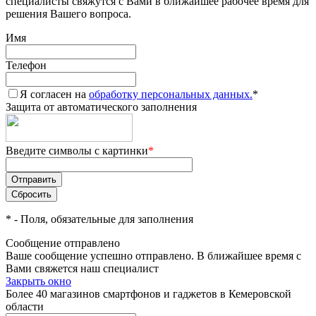
специалисты свяжутся с Вами в ближайшее рабочее время для
решения Вашего вопроса.
Имя
Телефон
Я согласен на
обработку персональных данных.
*
Защита от автоматического заполнения
Введите символы с картинки
*
*
- Поля, обязательные для заполнения
Сообщение отправлено
Ваше сообщение успешно отправлено. В ближайшее время с
Вами свяжется наш специалист
Закрыть окно
Более 40 магазинов смартфонов и гаджетов в Кемеровской
области