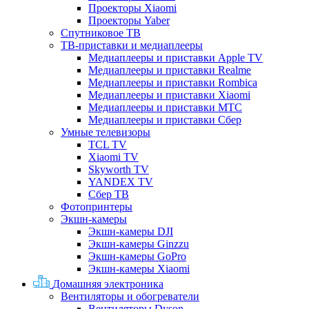
Проекторы Xiaomi
Проекторы Yaber
Спутниковое ТВ
ТВ-приставки и медиаплееры
Медиаплееры и приставки Apple TV
Медиаплееры и приставки Realme
Медиаплееры и приставки Rombica
Медиаплееры и приставки Xiaomi
Медиаплееры и приставки МТС
Медиаплееры и приставки Сбер
Умные телевизоры
TCL TV
Xiaomi TV
Skyworth TV
YANDEX TV
Сбер ТВ
Фотопринтеры
Экшн-камеры
Экшн-камеры DJI
Экшн-камеры Ginzzu
Экшн-камеры GoPro
Экшн-камеры Xiaomi
Домашняя электроника
Вентиляторы и обогреватели
Вентиляторы Dyson