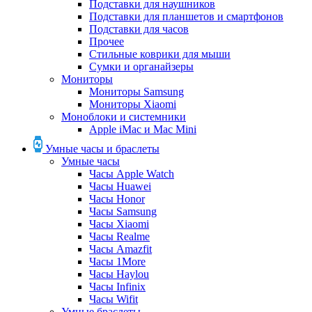
Подставки для наушников
Подставки для планшетов и смартфонов
Подставки для часов
Прочее
Стильные коврики для мыши
Сумки и органайзеры
Мониторы
Мониторы Samsung
Мониторы Xiaomi
Моноблоки и системники
Apple iMac и Mac Mini
Умные часы и браслеты
Умные часы
Часы Apple Watch
Часы Huawei
Часы Honor
Часы Samsung
Часы Xiaomi
Часы Realme
Часы Amazfit
Часы 1More
Часы Haylou
Часы Infinix
Часы Wifit
Умные браслеты