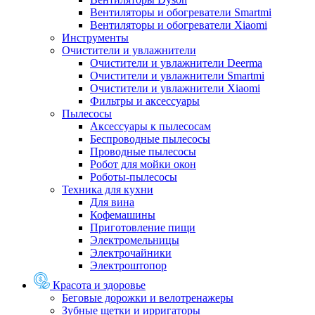
Вентиляторы и обогреватели Smartmi
Вентиляторы и обогреватели Xiaomi
Инструменты
Очистители и увлажнители
Очистители и увлажнители Deerma
Очистители и увлажнители Smartmi
Очистители и увлажнители Xiaomi
Фильтры и аксессуары
Пылесосы
Аксессуары к пылесосам
Беспроводные пылесосы
Проводные пылесосы
Робот для мойки окон
Роботы-пылесосы
Техника для кухни
Для вина
Кофемашины
Приготовление пищи
Электромельницы
Электрочайники
Электроштопор
Красота и здоровье
Беговые дорожки и велотренажеры
Зубные щетки и ирригаторы