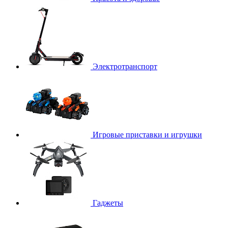
Электротранспорт
Игровые приставки и игрушки
Гаджеты