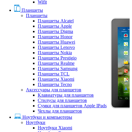
Wifit
Планшеты
Планшеты
Планшеты Alcatel
Планшеты Apple
Планшеты Digma
Планшеты Honor
Планшеты Huawei
Планшеты Lenovo
Планшеты Nokia
Планшеты Prestigio
Планшеты Realme
Планшеты Samsung
Планшеты TCL
Планшеты Xiaomi
Планшеты Tecno
Аксессуары для планшетов
Клавиатуры для планшетов
Стилусы для планшетов
Сумки для планшетов Apple IPads
Чехлы для планшетов
Ноутбуки и компьютеры
Ноутбуки
Ноутбуки Xiaomi