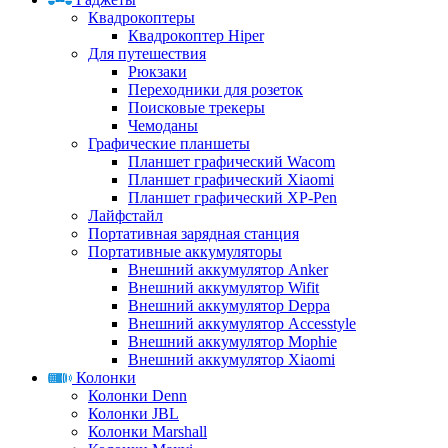
Квадрокоптеры
Квадрокоптер Hiper
Для путешествия
Рюкзаки
Переходники для розеток
Поисковые трекеры
Чемоданы
Графические планшеты
Планшет графический Wacom
Планшет графический Xiaomi
Планшет графический XP-Pen
Лайфстайл
Портативная зарядная станция
Портативные аккумуляторы
Внешний аккумулятор Anker
Внешний аккумулятор Wifit
Внешний аккумулятор Deppa
Внешний аккумулятор Accesstyle
Внешний аккумулятор Mophie
Внешний аккумулятор Xiaomi
Колонки
Колонки Denn
Колонки JBL
Колонки Marshall