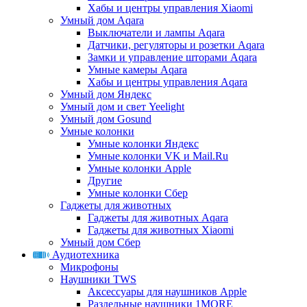
Хабы и центры управления Xiaomi
Умный дом Aqara
Выключатели и лампы Aqara
Датчики, регуляторы и розетки Aqara
Замки и управление шторами Aqara
Умные камеры Aqara
Хабы и центры управления Aqara
Умный дом Яндекс
Умный дом и свет Yeelight
Умный дом Gosund
Умные колонки
Умные колонки Яндекс
Умные колонки VK и Mail.Ru
Умные колонки Apple
Другие
Умные колонки Сбер
Гаджеты для животных
Гаджеты для животных Aqara
Гаджеты для животных Xiaomi
Умный дом Сбер
Аудиотехника
Микрофоны
Наушники TWS
Аксессуары для наушников Apple
Раздельные наушники 1MORE