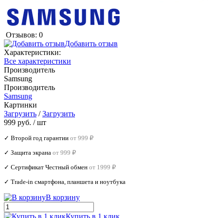
Отзывов: 0
Добавить отзыв
Характеристики:
Все характеристики
Производитель
Samsung
Производитель
Samsung
Картинки
Загрузить
/
Загрузить
999 руб.
/ шт
✓ Второй год гарантии
от 999 ₽
✓ Защита экрана
от 999 ₽
✓ Сертификат Честный обмен
от 1999 ₽
✓ Trade‑in смартфона, планшета и ноутбука
В корзину
Купить в 1 клик