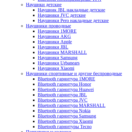
Наушнки детские
Наушник JBL накладные детские
Наушники JVC детские
Наушники Pero накладные детские
Наушники проводные
Наушники 1MORE
Наушники AKG
Наушники Apple
Наушники JBL
Наушники MARSHALL
Наушники Samsung
Наушники Urbanears
Наушники Xiaomi
Наушники спортивные и другие беспроводные
Bluetooth гарнитура 1MORE
Bluetooth гарнитура Honor
Bluetooth гарнитура Huawei
Bluetooth гарнитура JBL
Bluetooth гарнитура JVC
Bluetooth гарнитура MARSHALL
Bluetooth гарнитура Nokia
Bluetooth гарнитура Samsung
Bluetooth гарнитура Xiaomi
Bluetooth гарнитуры Tecno
Портативные колонки