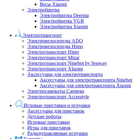
Весы Xiaomi
Электробритва
Электробритва Deerma
Электробритва VGR
Электробритва Xiaomi
Электротранспорт
Электровелосипеды ADO
Электровелосипеды Himo
Электротранспорт Hiper
Электротранспорт Mizar
Электротранспорт Ninebot by Segway
Электротранспорт XIaomi
Аксессуары для электротранспорта
Аксессуары для электротранспорта Ninebot
Аксессуары для электротранспорта Xiaomi
Электросамокаты Carmega
Электротранспорт Accesstyle
Игровые приставки и игрушки
Аксессуары для приставок
Детские роботы
Игровые приставки
Игры для приставок
Радиоуправляемые игрушки
Гаджеты