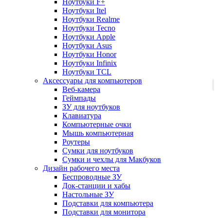
Ноутбуки F+
Ноутбуки Itel
Ноутбуки Realme
Ноутбуки Tecno
Ноутбуки Apple
Ноутбуки Asus
Ноутбуки Honor
Ноутбуки Infinix
Ноутбуки TCL
Аксессуары для компьютеров
Веб-камера
Геймпады
ЗУ для ноутбуков
Клавиатура
Компьютерные очки
Мышь компьютерная
Роутеры
Сумки для ноутбуков
Сумки и чехлы для Макбуков
Дизайн рабочего места
Беспроводные ЗУ
Док-станции и хабы
Настольные ЗУ
Подставки для компьютера
Подставки для монитора