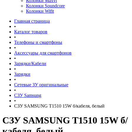
Колонки Maxvi
Колонки Soundcore
Колонки Wifit
Главная страница
•
Каталог товаров
•
Телефоны и смартфоны
•
Аксессуары для смартфонов
•
Зарядки/Кабели
•
Зарядки
•
Сетевые ЗУ оригинальные
•
СЗУ Samsung
•
СЗУ SAMSUNG T1510 15W б/кабеля, белый
СЗУ SAMSUNG T1510 15W б/
кабеля, белый