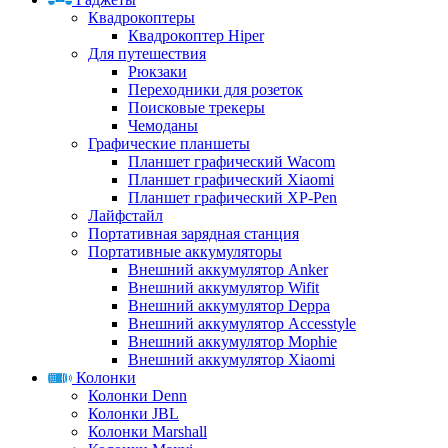
Квадрокоптеры
Квадрокоптер Hiper
Для путешествия
Рюкзаки
Переходники для розеток
Поисковые трекеры
Чемоданы
Графические планшеты
Планшет графический Wacom
Планшет графический Xiaomi
Планшет графический XP-Pen
Лайфстайл
Портативная зарядная станция
Портативные аккумуляторы
Внешний аккумулятор Anker
Внешний аккумулятор Wifit
Внешний аккумулятор Deppa
Внешний аккумулятор Accesstyle
Внешний аккумулятор Mophie
Внешний аккумулятор Xiaomi
Колонки
Колонки Denn
Колонки JBL
Колонки Marshall