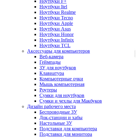
Ноутбуки F+
Ноутбуки Itel
Ноутбуки Realme
Ноутбуки Tecno
Ноутбуки Apple
Ноутбуки Asus
Ноутбуки Honor
Ноутбуки Infinix
Ноутбуки TCL
Аксессуары для компьютеров
Веб-камера
Геймпады
ЗУ для ноутбуков
Клавиатура
Компьютерные очки
Мышь компьютерная
Роутеры
Сумки для ноутбуков
Сумки и чехлы для Макбуков
Дизайн рабочего места
Беспроводные ЗУ
Док-станции и хабы
Настольные ЗУ
Подставки для компьютера
Подставки для монитора