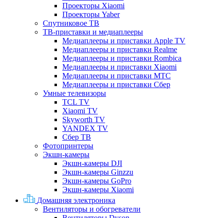
Проекторы Xiaomi
Проекторы Yaber
Спутниковое ТВ
ТВ-приставки и медиаплееры
Медиаплееры и приставки Apple TV
Медиаплееры и приставки Realme
Медиаплееры и приставки Rombica
Медиаплееры и приставки Xiaomi
Медиаплееры и приставки МТС
Медиаплееры и приставки Сбер
Умные телевизоры
TCL TV
Xiaomi TV
Skyworth TV
YANDEX TV
Сбер ТВ
Фотопринтеры
Экшн-камеры
Экшн-камеры DJI
Экшн-камеры Ginzzu
Экшн-камеры GoPro
Экшн-камеры Xiaomi
Домашняя электроника
Вентиляторы и обогреватели
Вентиляторы Dyson