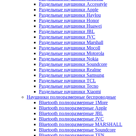
Раздельные наушники Accesstyle
Раздельные наушники Apple
Раздельные наушники Haylou
Раздельные наушники Honor
Раздельные наушники Huawei
Раздельные наушники JBL
Раздельные наушники JVC
Раздельные наушники Marshall
Раздельные наушники Mocoll
Раздельные наушники Motorola
Раздельные наушники Nokia
Раздельные наушники Soundcore
Раздельные наушники Realme
Раздельные наушники Samsung
Раздельные наушники TCL
Раздельные наушники Tecno
Раздельные наушники Xiaomi
Наушники полноразмерные беспроводные
Bluetooth полноразмерные 1More
Bluetooth полноразмерные Apple
Bluetooth полноразмерные JBL
Bluetooth полноразмерные JVC
Bluetooth полноразмерные MARSHALL
Bluetooth полноразмерные Soundcore
Bluetooth полноразмерные TFN