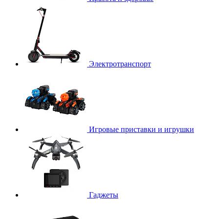
Электротранспорт
Игровые приставки и игрушки
Гаджеты