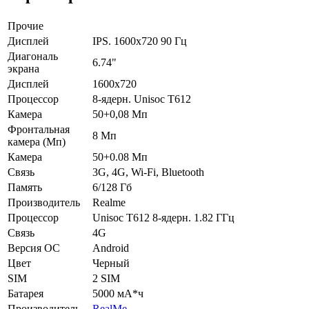
Прочие
Дисплей
IPS. 1600x720 90 Гц
Диагональ
6.74"
экрана
Дисплей
1600x720
Процессор
8-ядерн. Unisoc T612
Камера
50+0,08 Мп
Фронтальная
8 Мп
камера (Мп)
Камера
50+0.08 Мп
Связь
3G, 4G, Wi-Fi, Bluetooth
Память
6/128 Гб
Производитель
Realme
Процессор
Unisoc T612 8-ядерн. 1.82 ГГц
Связь
4G
Версия ОС
Android
Цвет
Черный
SIM
2 SIM
Батарея
5000 мА*ч
Производитель
RealMe