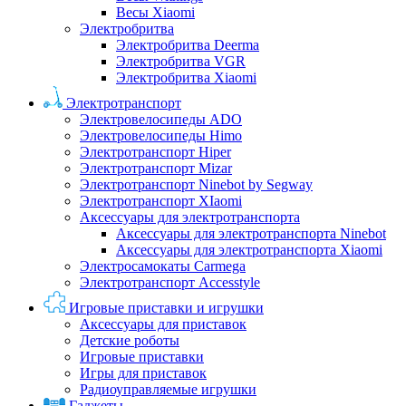
Весы Xiaomi
Электробритва
Электробритва Deerma
Электробритва VGR
Электробритва Xiaomi
Электротранспорт
Электровелосипеды ADO
Электровелосипеды Himo
Электротранспорт Hiper
Электротранспорт Mizar
Электротранспорт Ninebot by Segway
Электротранспорт XIaomi
Аксессуары для электротранспорта
Аксессуары для электротранспорта Ninebot
Аксессуары для электротранспорта Xiaomi
Электросамокаты Carmega
Электротранспорт Accesstyle
Игровые приставки и игрушки
Аксессуары для приставок
Детские роботы
Игровые приставки
Игры для приставок
Радиоуправляемые игрушки
Гаджеты