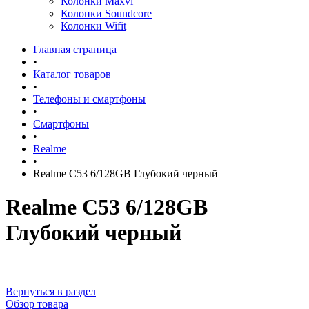
Колонки Maxvi
Колонки Soundcore
Колонки Wifit
Главная страница
•
Каталог товаров
•
Телефоны и смартфоны
•
Смартфоны
•
Realme
•
Realme C53 6/128GB Глубокий черный
Realme C53 6/128GB
Глубокий черный
Вернуться в раздел
Обзор товара