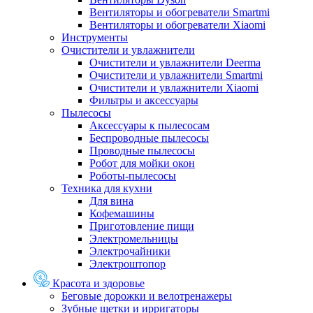
Вентиляторы и обогреватели Smartmi
Вентиляторы и обогреватели Xiaomi
Инструменты
Очистители и увлажнители
Очистители и увлажнители Deerma
Очистители и увлажнители Smartmi
Очистители и увлажнители Xiaomi
Фильтры и аксессуары
Пылесосы
Аксессуары к пылесосам
Беспроводные пылесосы
Проводные пылесосы
Робот для мойки окон
Роботы-пылесосы
Техника для кухни
Для вина
Кофемашины
Приготовление пищи
Электромельницы
Электрочайники
Электроштопор
Красота и здоровье
Беговые дорожки и велотренажеры
Зубные щетки и ирригаторы