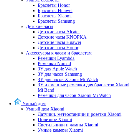
Браслеты Honor
Браслеты Huawei
Браслеты Xiaomi
Браслеты Samsung
Детские часы
Детские часы Alcatel
Детские часы KNOPKA
Детские часы Huawei
Детские часы Honor
Аксессуары к часам и браслетам
Ремешки Lyambda
Ремешки Nomad
ЗУ для Apple Watch
ЗУ для часов Samsung
ЗУ для часов Xiaomi Mi Watch
ЗУ и сменные ремешки для браслетов Xiaomi
Mi Band
Ремешки для часов Xiaomi Mi Watch
Умный дом
Умный дом Xiaomi
Датчики, метеостанции и розетки Xiaomi
Полезное Xiaomi
Светильники и лампы Xiaomi
Умные камеры Xiaomi