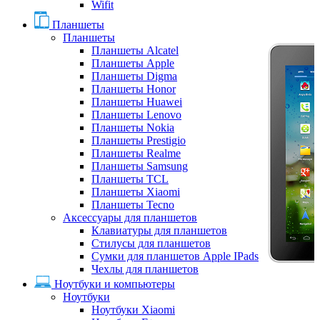
Wifit
Планшеты
Планшеты
Планшеты Alcatel
Планшеты Apple
Планшеты Digma
Планшеты Honor
Планшеты Huawei
Планшеты Lenovo
Планшеты Nokia
Планшеты Prestigio
Планшеты Realme
Планшеты Samsung
Планшеты TCL
Планшеты Xiaomi
Планшеты Tecno
Аксессуары для планшетов
Клавиатуры для планшетов
Стилусы для планшетов
Сумки для планшетов Apple IPads
Чехлы для планшетов
Ноутбуки и компьютеры
Ноутбуки
Ноутбуки Xiaomi