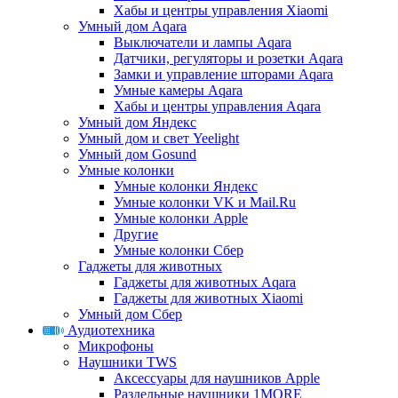
Хабы и центры управления Xiaomi
Умный дом Aqara
Выключатели и лампы Aqara
Датчики, регуляторы и розетки Aqara
Замки и управление шторами Aqara
Умные камеры Aqara
Хабы и центры управления Aqara
Умный дом Яндекс
Умный дом и свет Yeelight
Умный дом Gosund
Умные колонки
Умные колонки Яндекс
Умные колонки VK и Mail.Ru
Умные колонки Apple
Другие
Умные колонки Сбер
Гаджеты для животных
Гаджеты для животных Aqara
Гаджеты для животных Xiaomi
Умный дом Сбер
Аудиотехника
Микрофоны
Наушники TWS
Аксессуары для наушников Apple
Раздельные наушники 1MORE