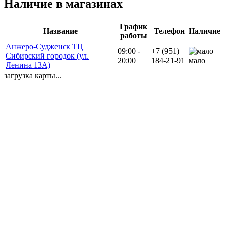
Наличие в магазинах
График
Название
Телефон
Наличие
работы
Анжеро-Судженск ТЦ
09:00 -
+7 (951)
Сибирский городок (ул.
20:00
184-21-91
мало
Ленина 13А)
загрузка карты...