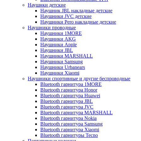
Наушнки детские
Наушник JBL накладные детские
Наушники JVC детские
Наушники Pero накладные детские
Наушники проводные
Наушники 1MORE
Наушники AKG
Наушники Apple
Наушники JBL
Наушники MARSHALL
Наушники Samsung
Наушники Urbanears
Наушники Xiaomi
Наушники спортивные и другие беспроводные
Bluetooth гарнитура 1MORE
Bluetooth гарнитура Honor
Bluetooth гарнитура Huawei
Bluetooth гарнитура JBL
Bluetooth гарнитура JVC
Bluetooth гарнитура MARSHALL
Bluetooth гарнитура Nokia
Bluetooth гарнитура Samsung
Bluetooth гарнитура Xiaomi
Bluetooth гарнитуры Tecno
Портативные колонки