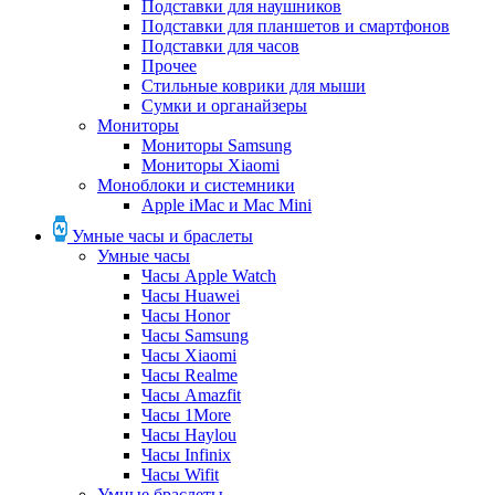
Подставки для наушников
Подставки для планшетов и смартфонов
Подставки для часов
Прочее
Стильные коврики для мыши
Сумки и органайзеры
Мониторы
Мониторы Samsung
Мониторы Xiaomi
Моноблоки и системники
Apple iMac и Mac Mini
Умные часы и браслеты
Умные часы
Часы Apple Watch
Часы Huawei
Часы Honor
Часы Samsung
Часы Xiaomi
Часы Realme
Часы Amazfit
Часы 1More
Часы Haylou
Часы Infinix
Часы Wifit
Умные браслеты