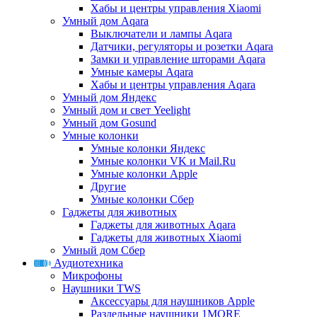
Хабы и центры управления Xiaomi
Умный дом Aqara
Выключатели и лампы Aqara
Датчики, регуляторы и розетки Aqara
Замки и управление шторами Aqara
Умные камеры Aqara
Хабы и центры управления Aqara
Умный дом Яндекс
Умный дом и свет Yeelight
Умный дом Gosund
Умные колонки
Умные колонки Яндекс
Умные колонки VK и Mail.Ru
Умные колонки Apple
Другие
Умные колонки Сбер
Гаджеты для животных
Гаджеты для животных Aqara
Гаджеты для животных Xiaomi
Умный дом Сбер
Аудиотехника
Микрофоны
Наушники TWS
Аксессуары для наушников Apple
Раздельные наушники 1MORE