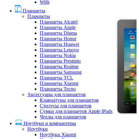
Wifit
Планшеты
Планшеты
Планшеты Alcatel
Планшеты Apple
Планшеты Digma
Планшеты Honor
Планшеты Huawei
Планшеты Lenovo
Планшеты Nokia
Планшеты Prestigio
Планшеты Realme
Планшеты Samsung
Планшеты TCL
Планшеты Xiaomi
Планшеты Tecno
Аксессуары для планшетов
Клавиатуры для планшетов
Стилусы для планшетов
Сумки для планшетов Apple IPads
Чехлы для планшетов
Ноутбуки и компьютеры
Ноутбуки
Ноутбуки Xiaomi