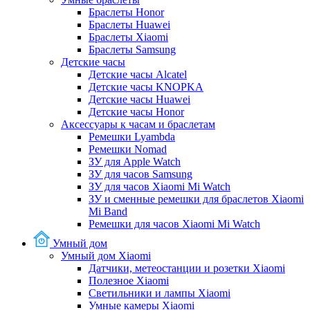
Браслеты Honor
Браслеты Huawei
Браслеты Xiaomi
Браслеты Samsung
Детские часы
Детские часы Alcatel
Детские часы KNOPKA
Детские часы Huawei
Детские часы Honor
Аксессуары к часам и браслетам
Ремешки Lyambda
Ремешки Nomad
ЗУ для Apple Watch
ЗУ для часов Samsung
ЗУ для часов Xiaomi Mi Watch
ЗУ и сменные ремешки для браслетов Xiaomi
Mi Band
Ремешки для часов Xiaomi Mi Watch
Умный дом
Умный дом Xiaomi
Датчики, метеостанции и розетки Xiaomi
Полезное Xiaomi
Светильники и лампы Xiaomi
Умные камеры Xiaomi