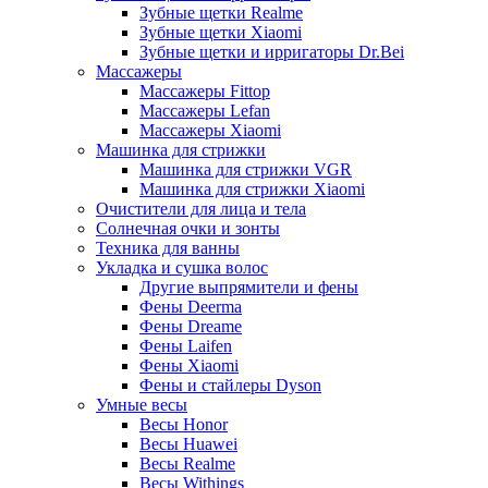
Зубные щетки Realme
Зубные щетки Xiaomi
Зубные щетки и ирригаторы Dr.Bei
Массажеры
Массажеры Fittop
Массажеры Lefan
Массажеры Xiaomi
Машинка для стрижки
Машинка для стрижки VGR
Машинка для стрижки Xiaomi
Очистители для лица и тела
Солнечная очки и зонты
Техника для ванны
Укладка и сушка волос
Другие выпрямители и фены
Фены Deerma
Фены Dreame
Фены Laifen
Фены Xiaomi
Фены и стайлеры Dyson
Умные весы
Весы Honor
Весы Huawei
Весы Realme
Весы Withings