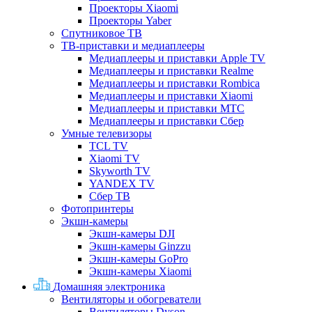
Проекторы Xiaomi
Проекторы Yaber
Спутниковое ТВ
ТВ-приставки и медиаплееры
Медиаплееры и приставки Apple TV
Медиаплееры и приставки Realme
Медиаплееры и приставки Rombica
Медиаплееры и приставки Xiaomi
Медиаплееры и приставки МТС
Медиаплееры и приставки Сбер
Умные телевизоры
TCL TV
Xiaomi TV
Skyworth TV
YANDEX TV
Сбер ТВ
Фотопринтеры
Экшн-камеры
Экшн-камеры DJI
Экшн-камеры Ginzzu
Экшн-камеры GoPro
Экшн-камеры Xiaomi
Домашняя электроника
Вентиляторы и обогреватели
Вентиляторы Dyson