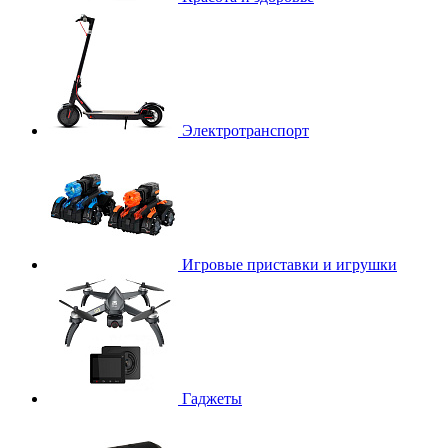
Электротранспорт
Игровые приставки и игрушки
Гаджеты