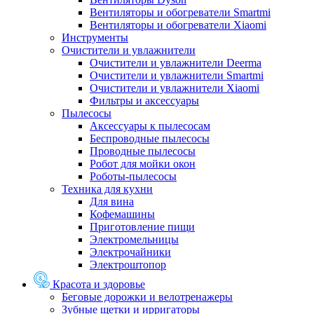
Вентиляторы и обогреватели Smartmi
Вентиляторы и обогреватели Xiaomi
Инструменты
Очистители и увлажнители
Очистители и увлажнители Deerma
Очистители и увлажнители Smartmi
Очистители и увлажнители Xiaomi
Фильтры и аксессуары
Пылесосы
Аксессуары к пылесосам
Беспроводные пылесосы
Проводные пылесосы
Робот для мойки окон
Роботы-пылесосы
Техника для кухни
Для вина
Кофемашины
Приготовление пищи
Электромельницы
Электрочайники
Электроштопор
Красота и здоровье
Беговые дорожки и велотренажеры
Зубные щетки и ирригаторы