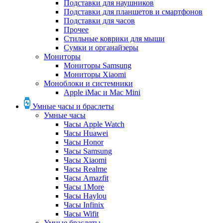
Подставки для наушников
Подставки для планшетов и смартфонов
Подставки для часов
Прочее
Стильные коврики для мыши
Сумки и органайзеры
Мониторы
Мониторы Samsung
Мониторы Xiaomi
Моноблоки и системники
Apple iMac и Mac Mini
Умные часы и браслеты
Умные часы
Часы Apple Watch
Часы Huawei
Часы Honor
Часы Samsung
Часы Xiaomi
Часы Realme
Часы Amazfit
Часы 1More
Часы Haylou
Часы Infinix
Часы Wifit
Умные браслеты