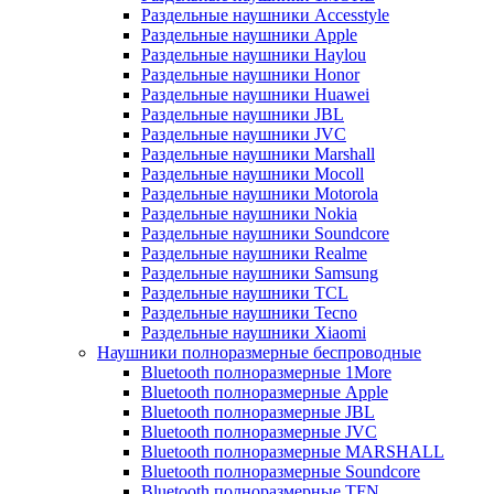
Раздельные наушники Accesstyle
Раздельные наушники Apple
Раздельные наушники Haylou
Раздельные наушники Honor
Раздельные наушники Huawei
Раздельные наушники JBL
Раздельные наушники JVC
Раздельные наушники Marshall
Раздельные наушники Mocoll
Раздельные наушники Motorola
Раздельные наушники Nokia
Раздельные наушники Soundcore
Раздельные наушники Realme
Раздельные наушники Samsung
Раздельные наушники TCL
Раздельные наушники Tecno
Раздельные наушники Xiaomi
Наушники полноразмерные беспроводные
Bluetooth полноразмерные 1More
Bluetooth полноразмерные Apple
Bluetooth полноразмерные JBL
Bluetooth полноразмерные JVC
Bluetooth полноразмерные MARSHALL
Bluetooth полноразмерные Soundcore
Bluetooth полноразмерные TFN