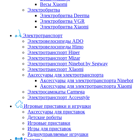
Весы Xiaomi
Электробритва
Электробритва Deerma
Электробритва VGR
Электробритва Xiaomi
Электротранспорт
Электровелосипеды ADO
Электровелосипеды Himo
Электротранспорт Hiper
Электротранспорт Mizar
Электротранспорт Ninebot by Segway
Электротранспорт XIaomi
Аксессуары для электротранспорта
Аксессуары для электротранспорта Ninebot
Аксессуары для электротранспорта Xiaomi
Электросамокаты Carmega
Электротранспорт Accesstyle
Игровые приставки и игрушки
Аксессуары для приставок
Детские роботы
Игровые приставки
Игры для приставок
Радиоуправляемые игрушки
Гаджеты