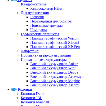
Квадрокоптеры
Квадрокоптер Hiper
Для путешествия
Рюкзаки
Переходники для розеток
Поисковые трекеры
Чемоданы
Графические планшеты
Планшет графический Wacom
Планшет графический Xiaomi
Планшет графический XP-Pen
Лайфстайл
Портативная зарядная станция
Портативные аккумуляторы
Внешний аккумулятор Anker
Внешний аккумулятор Wifit
Внешний аккумулятор Deppa
Внешний аккумулятор Accesstyle
Внешний аккумулятор Mophie
Внешний аккумулятор Xiaomi
Колонки
Колонки Denn
Колонки JBL
Колонки Marshall