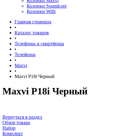
Колонки Maxvi
Колонки Soundcore
Колонки Wifit
Главная страница
•
Каталог товаров
•
Телефоны и смартфоны
•
Телефоны
•
Maxvi
•
Maxvi P18i Черный
Maxvi P18i Черный
Вернуться в раздел
Обзор товара
Набор
Комплект