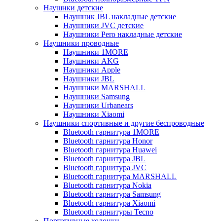
Наушнки детские
Наушник JBL накладные детские
Наушники JVC детские
Наушники Pero накладные детские
Наушники проводные
Наушники 1MORE
Наушники AKG
Наушники Apple
Наушники JBL
Наушники MARSHALL
Наушники Samsung
Наушники Urbanears
Наушники Xiaomi
Наушники спортивные и другие беспроводные
Bluetooth гарнитура 1MORE
Bluetooth гарнитура Honor
Bluetooth гарнитура Huawei
Bluetooth гарнитура JBL
Bluetooth гарнитура JVC
Bluetooth гарнитура MARSHALL
Bluetooth гарнитура Nokia
Bluetooth гарнитура Samsung
Bluetooth гарнитура Xiaomi
Bluetooth гарнитуры Tecno
Портативные колонки