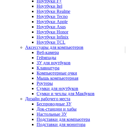
Ноутбуки F+
Ноутбуки Itel
Ноутбуки Realme
Ноутбуки Tecno
Ноутбуки Apple
Ноутбуки Asus
Ноутбуки Honor
Ноутбуки Infinix
Ноутбуки TCL
Аксессуары для компьютеров
Веб-камера
Геймпады
ЗУ для ноутбуков
Клавиатура
Компьютерные очки
Мышь компьютерная
Роутеры
Сумки для ноутбуков
Сумки и чехлы для Макбуков
Дизайн рабочего места
Беспроводные ЗУ
Док-станции и хабы
Настольные ЗУ
Подставки для компьютера
Подставки для монитора