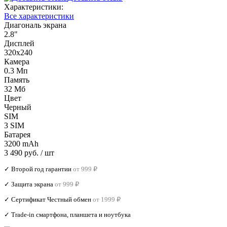
Характеристики:
Все характеристики
Диагональ экрана
2.8"
Дисплей
320х240
Камера
0.3 Мп
Память
32 Мб
Цвет
Черный
SIM
3 SIM
Батарея
3200 mAh
3 490 руб.
/ шт
✓ Второй год гарантии
от 999 ₽
✓ Защита экрана
от 999 ₽
✓ Сертификат Честный обмен
от 1999 ₽
✓ Trade‑in смартфона, планшета и ноутбука