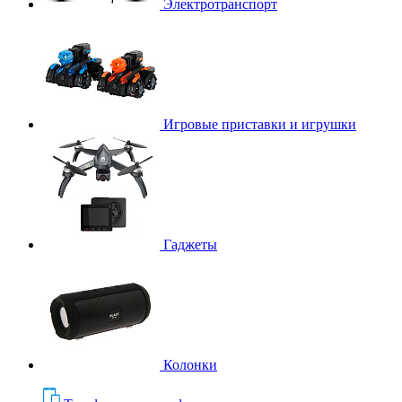
Электротранспорт
Игровые приставки и игрушки
Гаджеты
Колонки