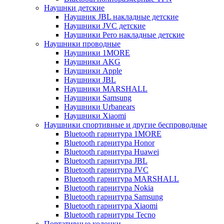
Наушнки детские
Наушник JBL накладные детские
Наушники JVC детские
Наушники Pero накладные детские
Наушники проводные
Наушники 1MORE
Наушники AKG
Наушники Apple
Наушники JBL
Наушники MARSHALL
Наушники Samsung
Наушники Urbanears
Наушники Xiaomi
Наушники спортивные и другие беспроводные
Bluetooth гарнитура 1MORE
Bluetooth гарнитура Honor
Bluetooth гарнитура Huawei
Bluetooth гарнитура JBL
Bluetooth гарнитура JVC
Bluetooth гарнитура MARSHALL
Bluetooth гарнитура Nokia
Bluetooth гарнитура Samsung
Bluetooth гарнитура Xiaomi
Bluetooth гарнитуры Tecno
Портативные колонки