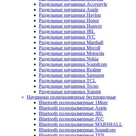
Раздельные наушники Accesstyle
Раздельные наушники Apple
Раздельные наушники Haylou
Раздельные наушники Honor
Раздельные наушники Huawei
Раздельные наушники JBL
Раздельные наушники JVC
Раздельные наушники Marshall
Раздельные наушники Mocoll
Раздельные наушники Motorola
Раздельные наушники Nokia
Раздельные наушники Soundcore
Раздельные наушники Realme
Раздельные наушники Samsung
Раздельные наушники TCL
Раздельные наушники Tecno
Раздельные наушники Xiaomi
Наушники полноразмерные беспроводные
Bluetooth полноразмерные 1More
Bluetooth полноразмерные Apple
Bluetooth полноразмерные JBL
Bluetooth полноразмерные JVC
Bluetooth полноразмерные MARSHALL
Bluetooth полноразмерные Soundcore
Bluetooth полноразмерные TFN