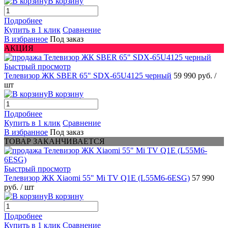
В корзину
Подробнее
Купить в 1 клик
Сравнение
В избранное
Под заказ
АКЦИЯ
Быстрый просмотр
Телевизор ЖК SBER 65" SDX-65U4125 черный
59 990 руб.
/
шт
В корзину
Подробнее
Купить в 1 клик
Сравнение
В избранное
Под заказ
ТОВАР ЗАКАНЧИВАЕТСЯ
Быстрый просмотр
Телевизор ЖК Xiaomi 55" Mi TV Q1E (L55M6-6ESG)
57 990
руб.
/ шт
В корзину
Подробнее
Купить в 1 клик
Сравнение