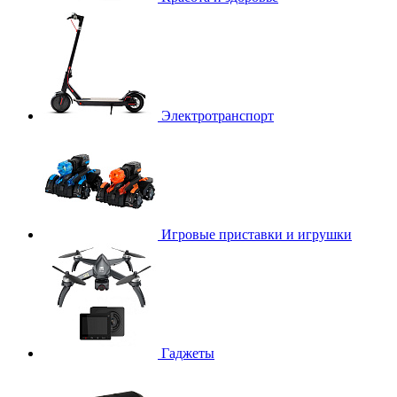
Электротранспорт
Игровые приставки и игрушки
Гаджеты