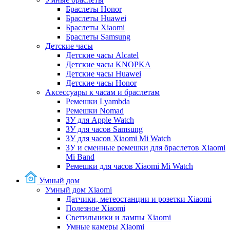
Браслеты Honor
Браслеты Huawei
Браслеты Xiaomi
Браслеты Samsung
Детские часы
Детские часы Alcatel
Детские часы KNOPKA
Детские часы Huawei
Детские часы Honor
Аксессуары к часам и браслетам
Ремешки Lyambda
Ремешки Nomad
ЗУ для Apple Watch
ЗУ для часов Samsung
ЗУ для часов Xiaomi Mi Watch
ЗУ и сменные ремешки для браслетов Xiaomi
Mi Band
Ремешки для часов Xiaomi Mi Watch
Умный дом
Умный дом Xiaomi
Датчики, метеостанции и розетки Xiaomi
Полезное Xiaomi
Светильники и лампы Xiaomi
Умные камеры Xiaomi