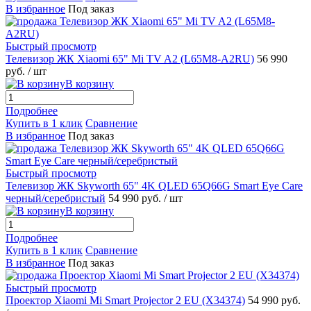
В избранное
Под заказ
Быстрый просмотр
Телевизор ЖК Xiaomi 65" Mi TV A2 (L65M8-A2RU)
56 990
руб.
/ шт
В корзину
Подробнее
Купить в 1 клик
Сравнение
В избранное
Под заказ
Быстрый просмотр
Телевизор ЖК Skyworth 65" 4K QLED 65Q66G Smart Eye Care
черный/серебристый
54 990 руб.
/ шт
В корзину
Подробнее
Купить в 1 клик
Сравнение
В избранное
Под заказ
Быстрый просмотр
Проектор Xiaomi Mi Smart Projector 2 EU (X34374)
54 990 руб.