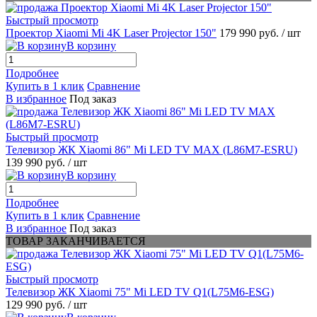
Быстрый просмотр
Проектор Xiaomi Mi 4K Laser Projector 150"
179 990 руб.
/ шт
В корзину
Подробнее
Купить в 1 клик
Сравнение
В избранное
Под заказ
Быстрый просмотр
Телевизор ЖК Xiaomi 86" Mi LED TV MAX (L86M7-ESRU)
139 990 руб.
/ шт
В корзину
Подробнее
Купить в 1 клик
Сравнение
В избранное
Под заказ
ТОВАР ЗАКАНЧИВАЕТСЯ
Быстрый просмотр
Телевизор ЖК Xiaomi 75" Mi LED TV Q1(L75M6-ESG)
129 990 руб.
/ шт