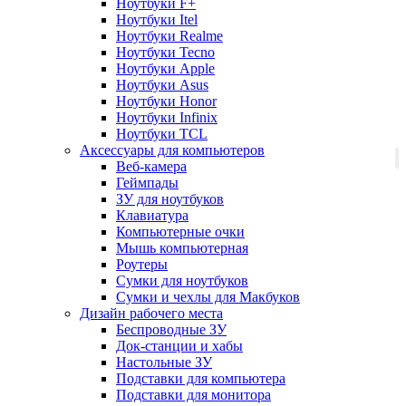
Ноутбуки F+
Ноутбуки Itel
Ноутбуки Realme
Ноутбуки Tecno
Ноутбуки Apple
Ноутбуки Asus
Ноутбуки Honor
Ноутбуки Infinix
Ноутбуки TCL
Аксессуары для компьютеров
Веб-камера
Геймпады
ЗУ для ноутбуков
Клавиатура
Компьютерные очки
Мышь компьютерная
Роутеры
Сумки для ноутбуков
Сумки и чехлы для Макбуков
Дизайн рабочего места
Беспроводные ЗУ
Док-станции и хабы
Настольные ЗУ
Подставки для компьютера
Подставки для монитора