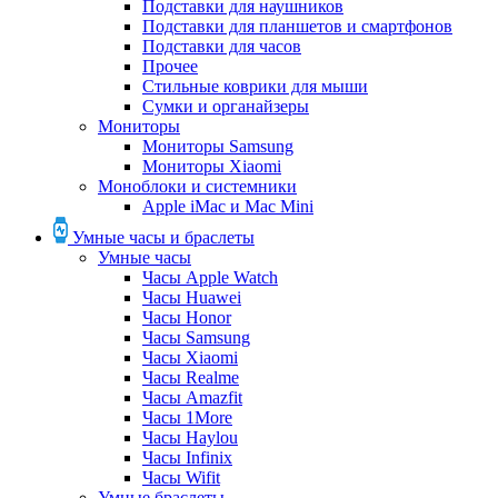
Подставки для наушников
Подставки для планшетов и смартфонов
Подставки для часов
Прочее
Стильные коврики для мыши
Сумки и органайзеры
Мониторы
Мониторы Samsung
Мониторы Xiaomi
Моноблоки и системники
Apple iMac и Mac Mini
Умные часы и браслеты
Умные часы
Часы Apple Watch
Часы Huawei
Часы Honor
Часы Samsung
Часы Xiaomi
Часы Realme
Часы Amazfit
Часы 1More
Часы Haylou
Часы Infinix
Часы Wifit
Умные браслеты