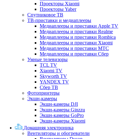
Проекторы Xiaomi
Проекторы Yaber
Спутниковое ТВ
ТВ-приставки и медиаплееры
Медиаплееры и приставки Apple TV
Медиаплееры и приставки Realme
Медиаплееры и приставки Rombica
Медиаплееры и приставки Xiaomi
Медиаплееры и приставки МТС
Медиаплееры и приставки Сбер
Умные телевизоры
TCL TV
Xiaomi TV
Skyworth TV
YANDEX TV
Сбер ТВ
Фотопринтеры
Экшн-камеры
Экшн-камеры DJI
Экшн-камеры Ginzzu
Экшн-камеры GoPro
Экшн-камеры Xiaomi
Домашняя электроника
Вентиляторы и обогреватели
Вентиляторы Dyson