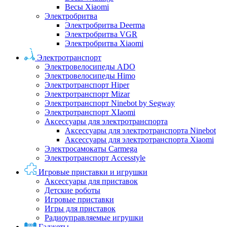
Весы Xiaomi
Электробритва
Электробритва Deerma
Электробритва VGR
Электробритва Xiaomi
Электротранспорт
Электровелосипеды ADO
Электровелосипеды Himo
Электротранспорт Hiper
Электротранспорт Mizar
Электротранспорт Ninebot by Segway
Электротранспорт XIaomi
Аксессуары для электротранспорта
Аксессуары для электротранспорта Ninebot
Аксессуары для электротранспорта Xiaomi
Электросамокаты Carmega
Электротранспорт Accesstyle
Игровые приставки и игрушки
Аксессуары для приставок
Детские роботы
Игровые приставки
Игры для приставок
Радиоуправляемые игрушки
Гаджеты