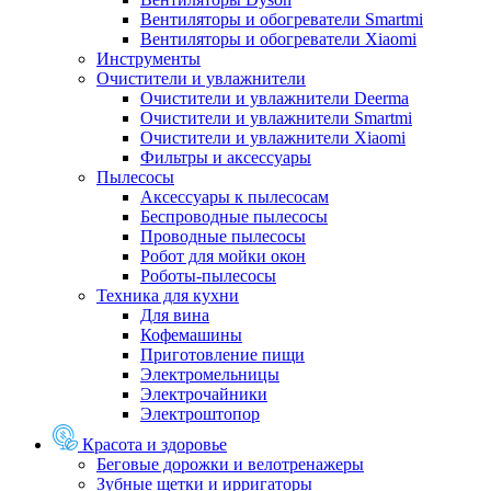
Вентиляторы и обогреватели Smartmi
Вентиляторы и обогреватели Xiaomi
Инструменты
Очистители и увлажнители
Очистители и увлажнители Deerma
Очистители и увлажнители Smartmi
Очистители и увлажнители Xiaomi
Фильтры и аксессуары
Пылесосы
Аксессуары к пылесосам
Беспроводные пылесосы
Проводные пылесосы
Робот для мойки окон
Роботы-пылесосы
Техника для кухни
Для вина
Кофемашины
Приготовление пищи
Электромельницы
Электрочайники
Электроштопор
Красота и здоровье
Беговые дорожки и велотренажеры
Зубные щетки и ирригаторы