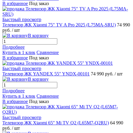
В избранное
Под заказ
Быстрый просмотр
Телевизор ЖК Xiaomi 75" TV A Pro 2025 (L75MA-SRU)
74 990
руб.
/ шт
В корзину
Подробнее
Купить в 1 клик
Сравнение
В избранное
Под заказ
Быстрый просмотр
Телевизор ЖК YANDEX 55" YNDX-00101
74 990 руб.
/ шт
В корзину
Подробнее
Купить в 1 клик
Сравнение
В избранное
Под заказ
Быстрый просмотр
Телевизор ЖК Xiaomi 65" Mi TV Q2 (L65M7-Q2RU)
64 990
руб.
/ шт