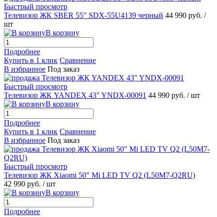
Быстрый просмотр
Телевизор ЖК SBER 55" SDX-55U4139 черный
44 990 руб.
/
шт
В корзину
Подробнее
Купить в 1 клик
Сравнение
В избранное
Под заказ
Быстрый просмотр
Телевизор ЖК YANDEX 43" YNDX-00091
44 990 руб.
/ шт
В корзину
Подробнее
Купить в 1 клик
Сравнение
В избранное
Под заказ
Быстрый просмотр
Телевизор ЖК Xiaomi 50" Mi LED TV Q2 (L50M7-Q2RU)
42 990 руб.
/ шт
В корзину
Подробнее