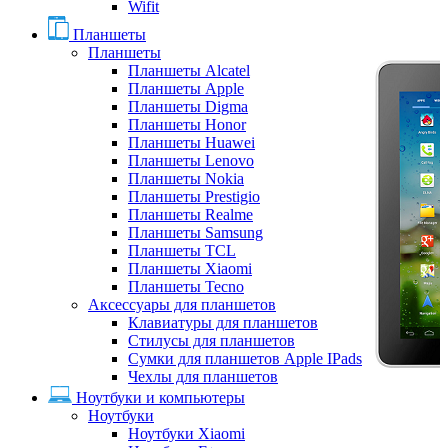
Wifit
Планшеты
Планшеты
Планшеты Alcatel
Планшеты Apple
Планшеты Digma
Планшеты Honor
Планшеты Huawei
Планшеты Lenovo
Планшеты Nokia
Планшеты Prestigio
Планшеты Realme
Планшеты Samsung
Планшеты TCL
Планшеты Xiaomi
Планшеты Tecno
Аксессуары для планшетов
Клавиатуры для планшетов
Стилусы для планшетов
Сумки для планшетов Apple IPads
Чехлы для планшетов
Ноутбуки и компьютеры
Ноутбуки
Ноутбуки Xiaomi