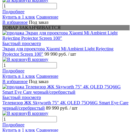
В корзину
Подробнее
Купить в 1 клик
Сравнение
В избранное
Под заказ
ТОВАР ЗАКАНЧИВАЕТСЯ
Быстрый просмотр
Экран для проектора Xiaomi Mi Ambient Light Rejecting
Projector Screen 100"
99 990 руб.
/ шт
В корзину
Подробнее
Купить в 1 клик
Сравнение
В избранное
Под заказ
Быстрый просмотр
Телевизор ЖК Skyworth 75" 4K QLED 75Q66G Smart Eye Care
черный/серебристый
89 990 руб.
/ шт
В корзину
Подробнее
Купить в 1 клик
Сравнение