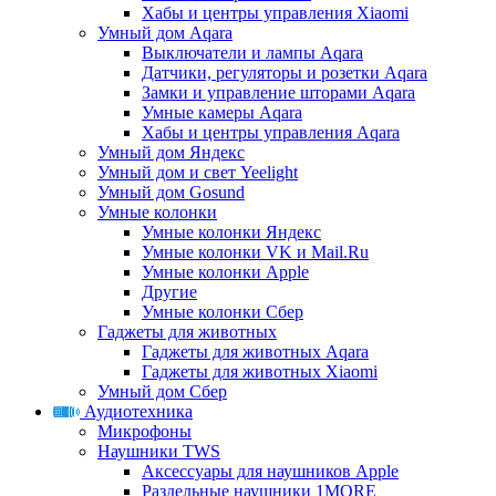
Хабы и центры управления Xiaomi
Умный дом Aqara
Выключатели и лампы Aqara
Датчики, регуляторы и розетки Aqara
Замки и управление шторами Aqara
Умные камеры Aqara
Хабы и центры управления Aqara
Умный дом Яндекс
Умный дом и свет Yeelight
Умный дом Gosund
Умные колонки
Умные колонки Яндекс
Умные колонки VK и Mail.Ru
Умные колонки Apple
Другие
Умные колонки Сбер
Гаджеты для животных
Гаджеты для животных Aqara
Гаджеты для животных Xiaomi
Умный дом Сбер
Аудиотехника
Микрофоны
Наушники TWS
Аксессуары для наушников Apple
Раздельные наушники 1MORE