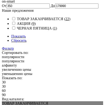
on-smart
От
До
Наши предложения
ТОВАР ЗАКАНЧИВАЕТСЯ
(22)
АКЦИЯ
(9)
ЧЕРНАЯ ПЯТНИЦА
(1)
Показать
Сбросить
Фильтр
Сортировать по:
популярности
популярности
алфавиту
увеличению цены
уменьшению цены
Показать по:
30
30
60
90
Вид каталога:
ТОВАР ЗАКАНЧИВАЕТСЯ