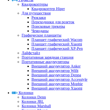
Квадрокоптеры
Квадрокоптер Hiper
Для путешествия
Рюкзаки
Переходники для розеток
Поисковые трекеры
Чемоданы
Графические планшеты
Планшет графический Wacom
Планшет графический Xiaomi
Планшет графический XP-Pen
Лайфстайл
Портативная зарядная станция
Портативные аккумуляторы
Внешний аккумулятор Anker
Внешний аккумулятор Wifit
Внешний аккумулятор Deppa
Внешний аккумулятор Accesstyle
Внешний аккумулятор Mophie
Внешний аккумулятор Xiaomi
Колонки
Колонки Denn
Колонки JBL
Колонки Marshall