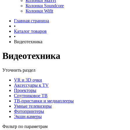
Колонки Maxvi
Колонки Soundcore
Колонки Wifit
Главная страница
•
Каталог товаров
•
Видеотехника
Видеотехника
Уточнить раздел
VR и 3D очки
Аксессуары к TV
Проекторы
Спутниковое ТВ
ТВ-приставки и медиаплееры
Умные телевизоры
Фотопринтеры
Экшн-камеры
Фильтр по параметрам